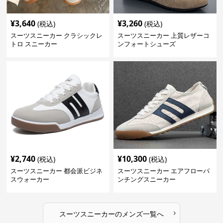
¥
3,640
¥
3,260
(税込)
(税込)
スーツスニーカー クラシックレ
スーツスニーカー 上質レザーコ
トロ スニーカー
ンフォートシューズ
¥
2,740
¥
10,300
(税込)
(税込)
スーツスニーカー 都会派ビジネ
スーツスニーカー エアフローパ
スウォーカー
ンチングスニーカー
›
スーツスニーカー
の
メンズ
一覧へ