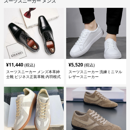
スーツスニーカー メンズ
¥
11,440
¥
5,520
(税込)
(税込)
スーツスニーカー メンズ本革紳
スーツスニーカー 洗練ミニマル
士靴 ビジネス正装革靴 内羽根式
レザースニーカー
牛革靴