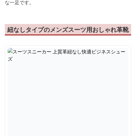
な一足です。
紐なしタイプのメンズスーツ用おしゃれ革靴