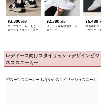
¥
3,300
¥
2,380
¥
6,480
(税込)
(税込)
(税込
スーツスニーカー しな
メッシュ編み快適スーツ
快適通勤コンフ
やかスタイリッシュスニ
スニーカー
ーツスニーカー
ーカー
レディース向けスタイリッシュデザインビジ
ネススニーカー