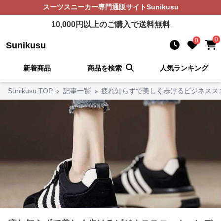
スーツスニーカー
専門通販サイト
Sunikusu
10,000
円以上のご購入で送料無料
0
0
Sunikusu
新着商品
商品を検索
人気ランキング
Sunikusu TOP
›
記事一覧
›
疲れ知らずで美しく歩けるビジネスス