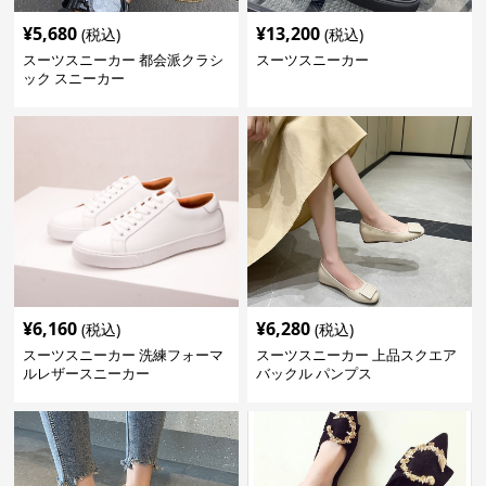
¥
5,680
¥
13,200
(税込)
(税込)
スーツスニーカー 都会派クラシ
スーツスニーカー
ック スニーカー
¥
6,160
¥
6,280
(税込)
(税込)
スーツスニーカー 洗練フォーマ
スーツスニーカー 上品スクエア
ルレザースニーカー
バックル パンプス