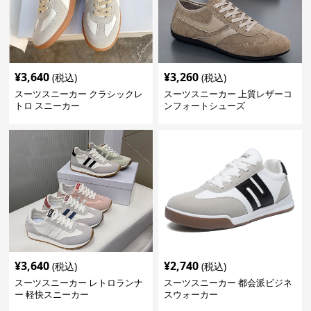
¥
3,640
¥
3,260
(税込)
(税込)
スーツスニーカー クラシックレ
スーツスニーカー 上質レザーコ
トロ スニーカー
ンフォートシューズ
¥
3,640
¥
2,740
(税込)
(税込)
スーツスニーカー レトロランナ
スーツスニーカー 都会派ビジネ
ー 軽快スニーカー
スウォーカー