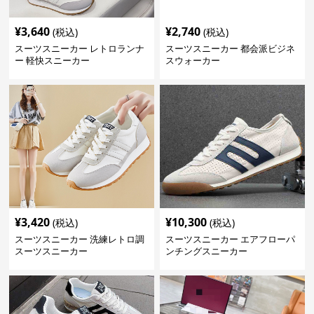
¥
3,640
¥
2,740
(税込)
(税込)
スーツスニーカー レトロランナ
スーツスニーカー 都会派ビジネ
ー 軽快スニーカー
スウォーカー
¥
3,420
¥
10,300
(税込)
(税込)
スーツスニーカー 洗練レトロ調
スーツスニーカー エアフローパ
スーツスニーカー
ンチングスニーカー