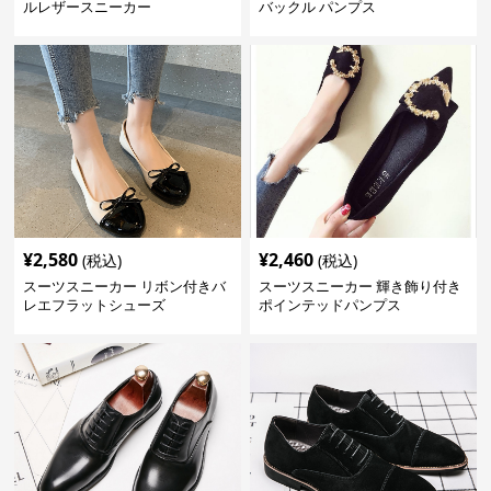
ルレザースニーカー
バックル パンプス
¥
2,580
¥
2,460
(税込)
(税込)
スーツスニーカー リボン付きバ
スーツスニーカー 輝き飾り付き
レエフラットシューズ
ポインテッドパンプス