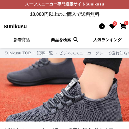
スーツスニーカー
専門通販サイト
Sunikusu
10,000
円以上のご購入で送料無料
0
0
Sunikusu
新着商品
商品を検索
人気ランキング
Sunikusu TOP
›
記事一覧
›
ビジネススニーカーグレーで疲れ知ら