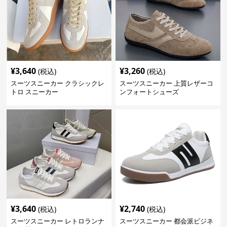
¥
3,640
¥
3,260
(税込)
(税込)
スーツスニーカー クラシックレ
スーツスニーカー 上質レザーコ
トロ スニーカー
ンフォートシューズ
¥
3,640
¥
2,740
(税込)
(税込)
スーツスニーカー レトロランナ
スーツスニーカー 都会派ビジネ