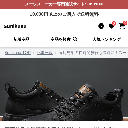
スーツスニーカー
専門通販サイト
Sunikusu
10,000
円以上のご購入で送料無料
0
0
Sunikusu
新着商品
商品を検索
人気ランキング
Sunikusu TOP
›
記事一覧
›
病院見学の長時間歩行も快適に！スー