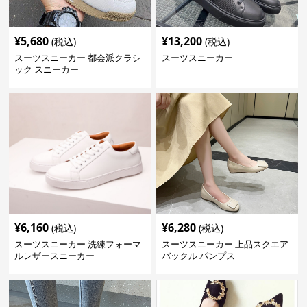
¥
5,680
¥
13,200
(税込)
(税込)
スーツスニーカー 都会派クラシ
スーツスニーカー
ック スニーカー
¥
6,160
¥
6,280
(税込)
(税込)
スーツスニーカー 洗練フォーマ
スーツスニーカー 上品スクエア
ルレザースニーカー
バックル パンプス