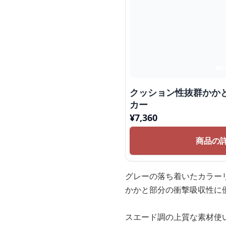
クッション性抜群かか
カー
¥
7,360
商品の
グレーの落ち着いたカラー
かかと部分の衝撃吸収性に
スエード調の上質な素材使