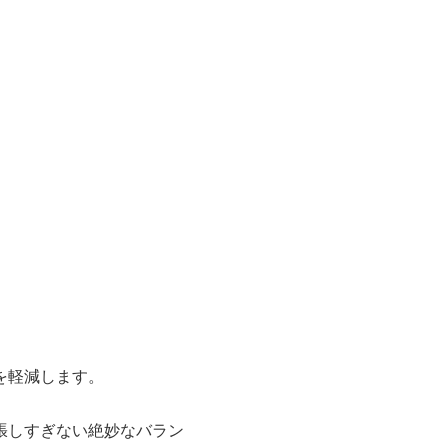
を軽減します。
張しすぎない絶妙なバラン