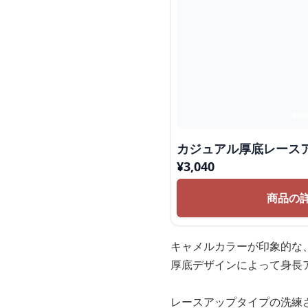
カジュアル厚底レース
¥
3,040
商品の
キャメルカラーが印象的な
厚底デザインによって身長
レースアップタイプの洗練