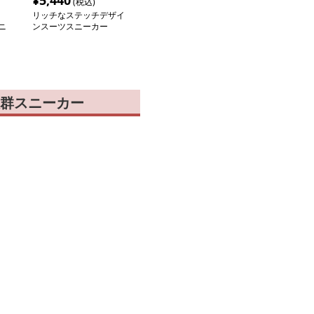
¥
5,440
(税込)
リッチなステッチデザイ
ニ
ンスーツスニーカー
群スニーカー