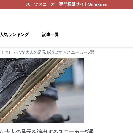
スーツスニーカー
専門通販サイト
Sunikusu
人気ランキング
記事一覧
！おしゃれな大人の足元を演出するスニーカー5選
な大人の足元を演出するスニーカー5選