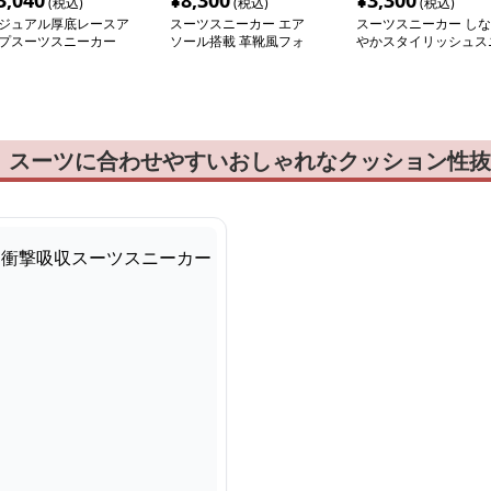
3,040
¥
8,300
¥
3,300
(税込)
(税込)
(税込)
ジュアル厚底レースア
スーツスニーカー エア
スーツスニーカー しな
プスーツスニーカー
ソール搭載 革靴風フォ
やかスタイリッシュス
ーマルスニーカー
ーカー
！スーツに合わせやすいおしゃれなクッション性抜