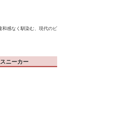
違和感なく馴染む、現代のビ
スニーカー