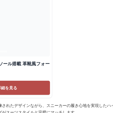
ソール搭載 革靴風フォー
詳細を見る
練されたデザインながら、スニーカーの履き心地を実現したハ
グがスーツスタイルと完璧にマッチします。