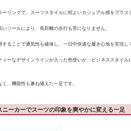
ラーリングで、スーツスタイルに程よいカジュアル感をプラス
高いソールにより、長距離の歩行も苦になりません。
用することで通気性も確保し、一日中快適な履き心地を実現し
ティーなデザインラインが入った色使いが、ビジネススタイル
なく、機能性も兼ね備えた一足です。
スニーカーでスーツの印象を爽やかに変える一足