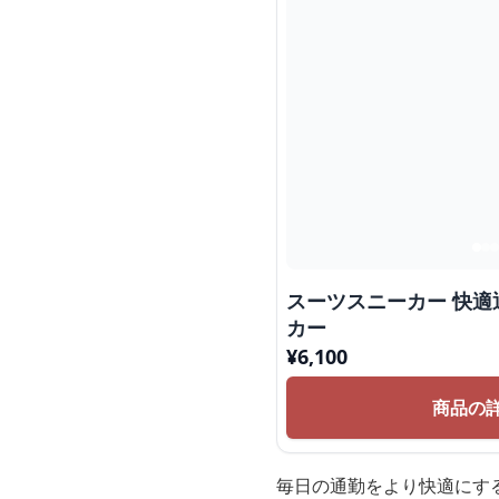
スーツスニーカー 快
カー
¥
6,100
商品の
毎日の通勤をより快適にす