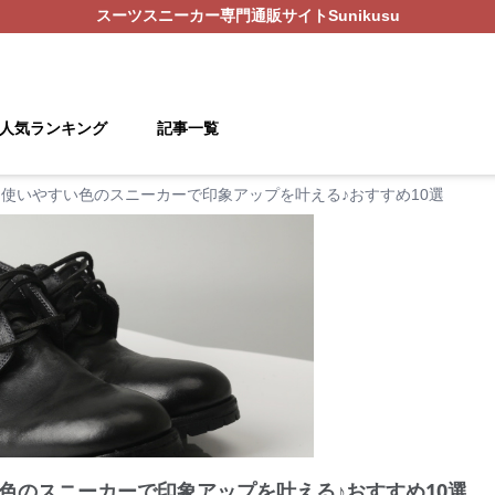
スーツスニーカー
専門通販サイト
Sunikusu
人気ランキング
記事一覧
使いやすい色のスニーカーで印象アップを叶える♪おすすめ10選
色のスニーカーで印象アップを叶える♪おすすめ10選