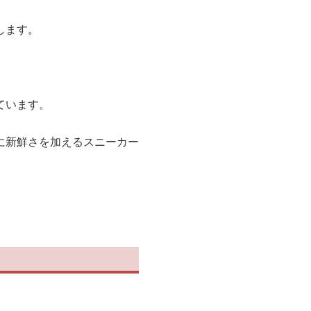
します。
ています。
に新鮮さを加えるスニーカー