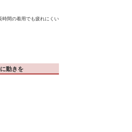
。
長時間の着用でも疲れにくい
に動きを