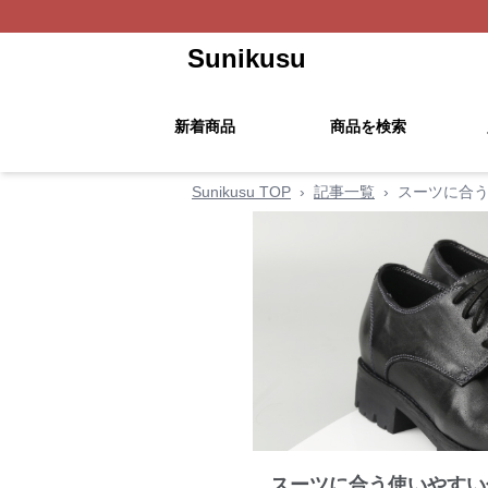
Sunikusu
新着商品
商品を検索
Sunikusu TOP
›
記事一覧
›
スーツに合う
スーツに合う使いやすい