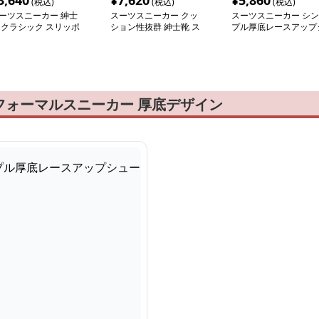
3,640
¥
7,620
¥
5,860
(税込)
(税込)
(税込)
ーツスニーカー 紳士
スーツスニーカー クッ
スーツスニーカー シン
 クラシック スリッポ
ション性抜群 紳士靴 ス
プル厚底レースアップ
 スニーカー
ニーカー
ューズ
フォーマルスニーカー 厚底デザイン