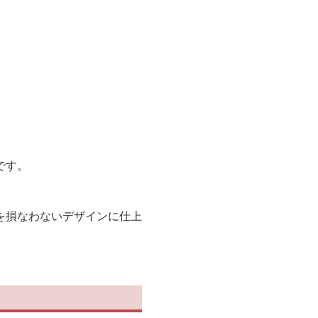
です。
を損なわないデザインに仕上