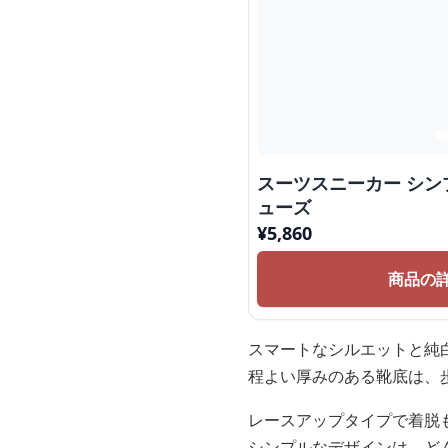
スーツスニーカー シ
ューズ
¥
5,860
商品の
スマートなシルエットと純
程よい厚みのある靴底は、
レースアップタイプで着脱
シンプルなデザインは、ど