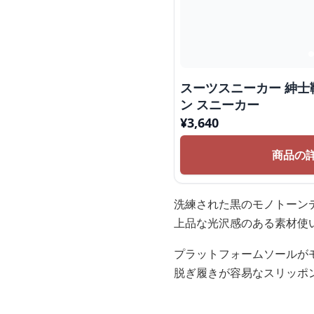
スーツスニーカー 紳士
ン スニーカー
¥
3,640
商品の
洗練された黒のモノトーン
上品な光沢感のある素材使
プラットフォームソールが
脱ぎ履きが容易なスリッポ