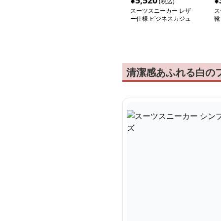
¥
5,520
¥
(税込)
スーツスニーカー レザ
ス
ー仕様 ビジネスカジュ
靴
アル スニーカー
ン
清潔感あふれる白の