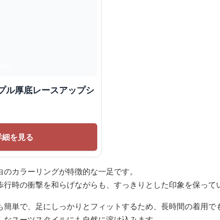
ンプル厚底レースアップシ
詳細を見る
白のカラーリングが特徴的な一足です。
歩行時の衝撃を和らげながらも、すっきりとした印象を保って
も簡単で、足にしっかりとフィットするため、長時間の着用で
んなスーツスタイルにも自然に溶け込みます。