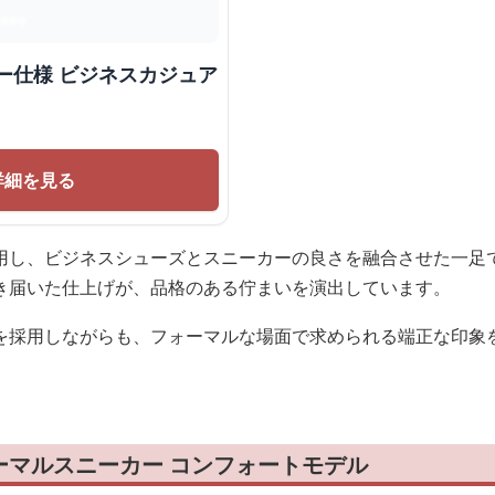
ー仕様 ビジネスカジュア
詳細を見る
用し、ビジネスシューズとスニーカーの良さを融合させた一足
き届いた仕上げが、品格のある佇まいを演出しています。
を採用しながらも、フォーマルな場面で求められる端正な印象
ーマルスニーカー コンフォートモデル