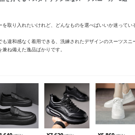
ーを取り入れたいけれど、どんなものを選べばいいか迷ってい
でも違和感なく着用できる、洗練されたデザインのスーツスニ
を兼ね備えた逸品ばかりです。