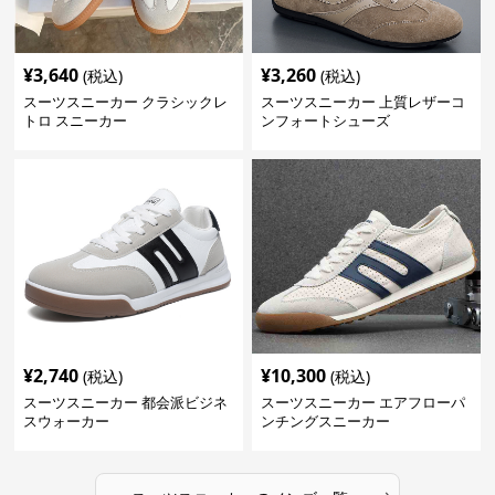
¥
3,640
¥
3,260
(税込)
(税込)
スーツスニーカー クラシックレ
スーツスニーカー 上質レザーコ
トロ スニーカー
ンフォートシューズ
¥
2,740
¥
10,300
(税込)
(税込)
スーツスニーカー 都会派ビジネ
スーツスニーカー エアフローパ
スウォーカー
ンチングスニーカー
›