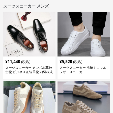
スーツスニーカー メンズ
¥
11,440
¥
5,520
(税込)
(税込)
スーツスニーカー メンズ本革紳
スーツスニーカー 洗練ミニマル
士靴 ビジネス正装革靴 内羽根式
レザースニーカー
牛革靴