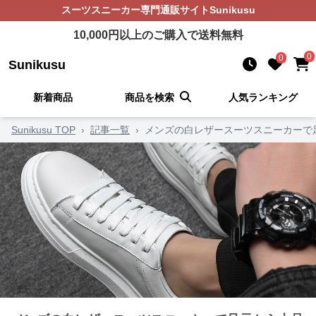
スーツスニーカー
専門通販サイト
Sunikusu
10,000
円以上のご購入で送料無料
0
0
Sunikusu
新着商品
商品を検索
人気ランキング
Sunikusu TOP
›
記事一覧
›
メンズの白レザースーツスニーカーで