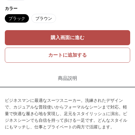
カラー
ブラック
ブラウン
購入画面に進む
カートに追加する
商品説明
ビジネスマンに最適なスーツスニーカー。洗練されたデザイン
で、カジュアルな普段使いからフォーマルなシーンまで対応。軽
量で快適な履き心地を実現し、足元をスタイリッシュに演出。ビ
ジネスシーンでも自信を持って歩ける一足です。どんなスタイル
にもマッチし、仕事とプライベートの両方で活躍します。