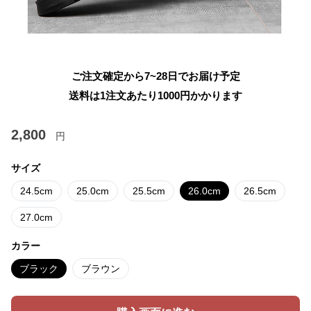
ご注文確定から7~28日でお届け予定
送料は1注文あたり
1000
円かかります
2,800
円
サイズ
24.5cm
25.0cm
25.5cm
26.0cm
26.5cm
27.0cm
カラー
ブラック
ブラウン