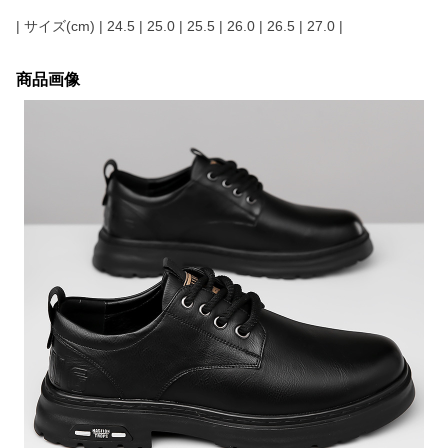
| サイズ(cm) | 24.5 | 25.0 | 25.5 | 26.0 | 26.5 | 27.0 |
商品画像