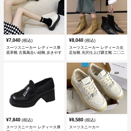
¥
7,040
¥
8,040
(税込)
(税込)
スーツスニーカー レディース厚
スーツスニーカー レディース尖
底革靴 古風風合い紐靴 歩きやす
足短靴 光沢仕上げ踝丈靴 二〇二
い春夏用
三年新作
¥
7,840
¥
6,580
(税込)
(税込)
スーツスニーカー レディース厚
スーツスニーカー