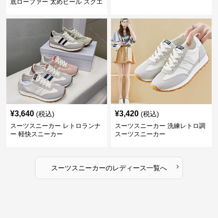
底ローファー 太めヒール スクエ
アトゥ
¥
3,640
¥
3,420
(税込)
(税込)
スーツスニーカー レトロランナ
スーツスニーカー 洗練レトロ調
ー 軽快スニーカー
スーツスニーカー
›
スーツスニーカー
の
レディース
一覧へ