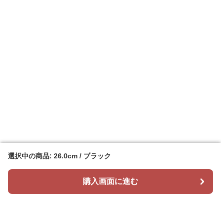
選択中の商品: 26.0cm / ブラック
選択中の商品: 26.0cm / ブラック
購入画面に進む
購入画面に進む