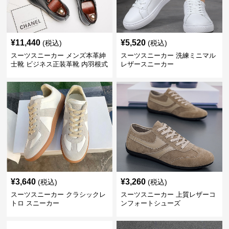
¥
11,440
¥
5,520
(税込)
(税込)
スーツスニーカー メンズ本革紳
スーツスニーカー 洗練ミニマル
士靴 ビジネス正装革靴 内羽根式
レザースニーカー
牛革靴
¥
3,640
¥
3,260
(税込)
(税込)
スーツスニーカー クラシックレ
スーツスニーカー 上質レザーコ
トロ スニーカー
ンフォートシューズ