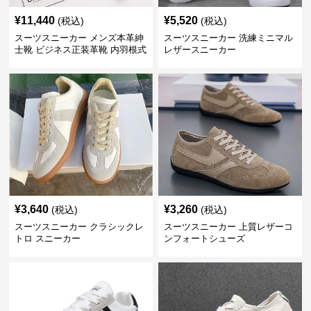
¥
11,440
¥
5,520
(税込)
(税込)
スーツスニーカー メンズ本革紳
スーツスニーカー 洗練ミニマル
士靴 ビジネス正装革靴 内羽根式
レザースニーカー
牛革靴
¥
3,640
¥
3,260
(税込)
(税込)
スーツスニーカー クラシックレ
スーツスニーカー 上質レザーコ
トロ スニーカー
ンフォートシューズ