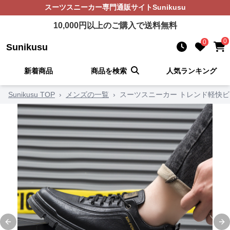
スーツスニーカー
専門通販サイト
Sunikusu
10,000
円以上のご購入で送料無料
0
0
Sunikusu
新着商品
商品を検索
人気ランキング
Sunikusu TOP
›
メンズの一覧
›
スーツスニーカー トレンド軽快
Previous slide
Ne