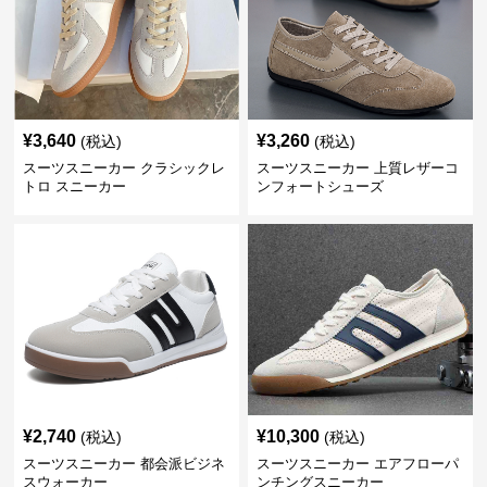
¥
3,640
¥
3,260
(税込)
(税込)
スーツスニーカー クラシックレ
スーツスニーカー 上質レザーコ
トロ スニーカー
ンフォートシューズ
¥
2,740
¥
10,300
(税込)
(税込)
スーツスニーカー 都会派ビジネ
スーツスニーカー エアフローパ
スウォーカー
ンチングスニーカー