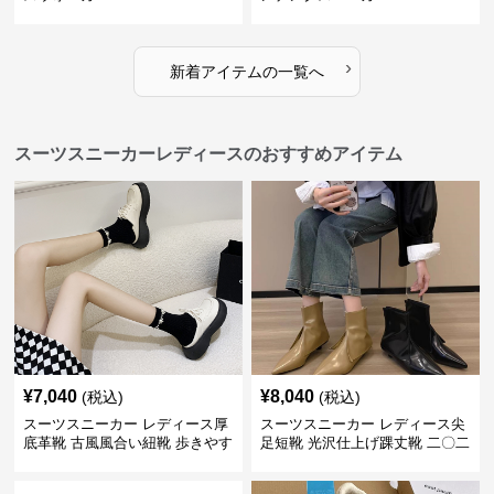
›
新着アイテムの一覧へ
スーツスニーカーレディースのおすすめアイテム
¥
7,040
¥
8,040
(税込)
(税込)
スーツスニーカー レディース厚
スーツスニーカー レディース尖
底革靴 古風風合い紐靴 歩きやす
足短靴 光沢仕上げ踝丈靴 二〇二
い春夏用
三年新作