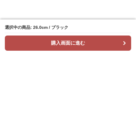
選択中の商品: 26.0cm / ブラック
選択中の商品: 26.0cm / ブラック
購入画面に進む
購入画面に進む
Sunikusu
について