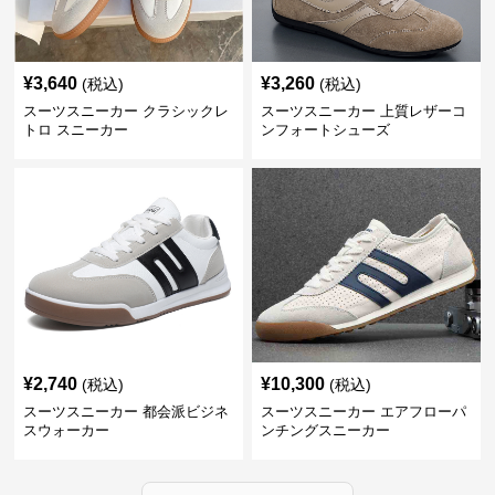
¥
3,640
¥
3,260
(税込)
(税込)
スーツスニーカー クラシックレ
スーツスニーカー 上質レザーコ
トロ スニーカー
ンフォートシューズ
¥
2,740
¥
10,300
(税込)
(税込)
スーツスニーカー 都会派ビジネ
スーツスニーカー エアフローパ
スウォーカー
ンチングスニーカー