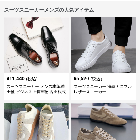
スーツスニーカーメンズの人気アイテム
¥
11,440
¥
5,520
(税込)
(税込)
スーツスニーカー メンズ本革紳
スーツスニーカー 洗練ミニマル
士靴 ビジネス正装革靴 内羽根式
レザースニーカー
牛革靴