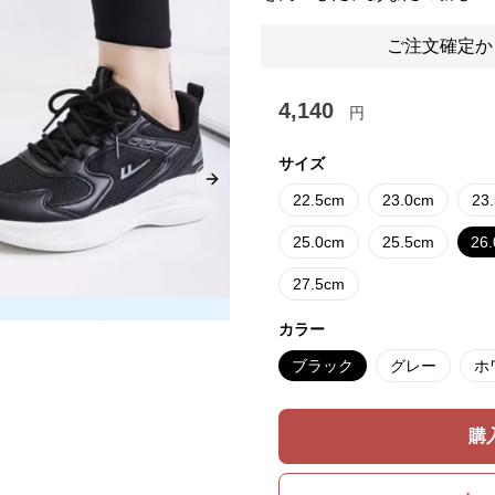
ご注文確定か
4,140
円
サイズ
Next slide
22.5cm
23.0cm
23
25.0cm
25.5cm
26
27.5cm
カラー
ブラック
グレー
ホ
購