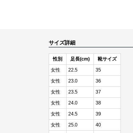
サイズ詳細
性別
足長(cm)
靴サイズ
女性
22.5
35
女性
23.0
36
女性
23.5
37
女性
24.0
38
女性
24.5
39
女性
25.0
40