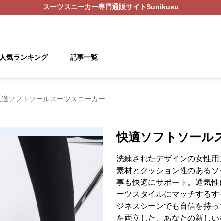
スーツスニーカー
専門通販サイト
Sunikusu
人気ランキング
記事一覧
快適ソフトソールスーツスニーカー
快適ソフトソール
洗練されたデザインの女性用
素材とクッション性のあるソ
事も快適にサポート。通気性
ーツスタイルにマッチするす
ジネスシーンでも自信を持っ
を両立した、あなたの新しい