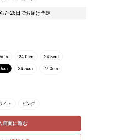
ら7~28日でお届け予定
.5cm
24.0cm
24.5cm
.0cm
26.5cm
27.0cm
ワイト
ピンク
入画面に進む