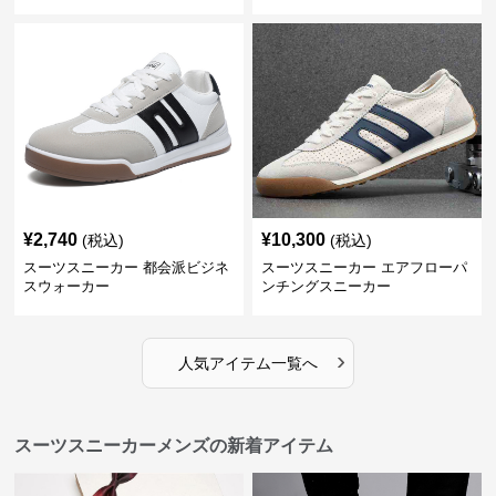
¥
2,740
¥
10,300
(税込)
(税込)
スーツスニーカー 都会派ビジネ
スーツスニーカー エアフローパ
スウォーカー
ンチングスニーカー
›
人気アイテム一覧へ
スーツスニーカーメンズの新着アイテム