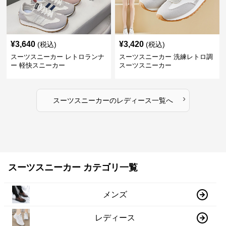
¥
3,640
¥
3,420
(税込)
(税込)
スーツスニーカー レトロランナ
スーツスニーカー 洗練レトロ調
ー 軽快スニーカー
スーツスニーカー
›
スーツスニーカー
の
レディース
一覧へ
スーツスニーカー カテゴリ一覧
メンズ
レディース