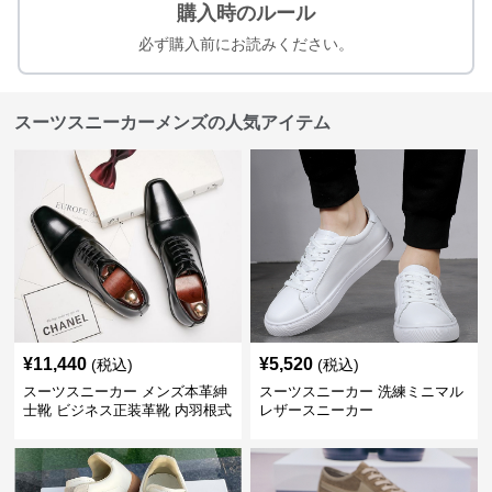
購入時のルール
必ず購入前にお読みください。
スーツスニーカーメンズの人気アイテム
¥
11,440
¥
5,520
(税込)
(税込)
スーツスニーカー メンズ本革紳
スーツスニーカー 洗練ミニマル
士靴 ビジネス正装革靴 内羽根式
レザースニーカー
牛革靴