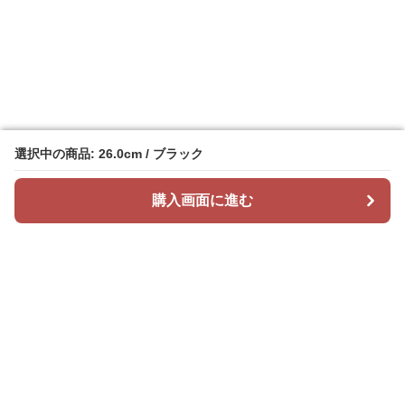
選択中の商品: 26.0cm / ブラック
選択中の商品: 26.0cm / ブラック
購入画面に進む
購入画面に進む