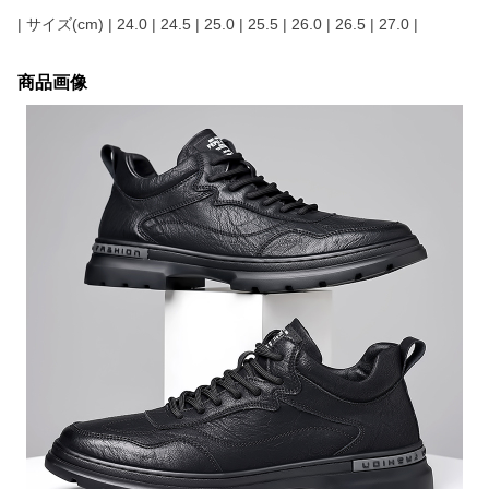
| サイズ(cm) | 24.0 | 24.5 | 25.0 | 25.5 | 26.0 | 26.5 | 27.0 |
商品画像