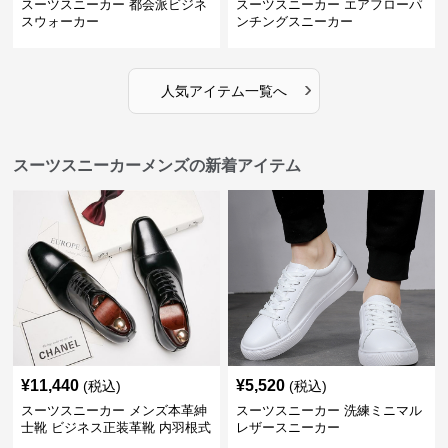
スーツスニーカー 都会派ビジネ
スーツスニーカー エアフローパ
スウォーカー
ンチングスニーカー
›
人気アイテム一覧へ
スーツスニーカーメンズの新着アイテム
¥
11,440
¥
5,520
(税込)
(税込)
スーツスニーカー メンズ本革紳
スーツスニーカー 洗練ミニマル
士靴 ビジネス正装革靴 内羽根式
レザースニーカー
牛革靴