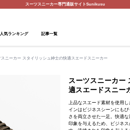
スーツスニーカー
専門通販サイト
Sunikusu
人気ランキング
記事一覧
ツスニーカー スタイリッシュ紳士の快適スエードスニーカー
スーツスニーカー
適スエードスニー
上品なスエード素材を使用し
インはビジネスシーンにもぴ
さを両立させた一足。快適な
印象を与えるため、ビジネス