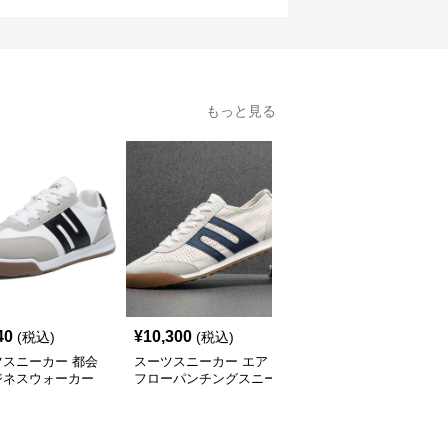
もっと見る
40
¥
10,300
¥
5,680
(税込)
(税込)
(税込)
ツスニーカー 都会
スーツスニーカー エア
スーツスニーカー 都会
ジネスウォーカー
フローパンチングスニー
派クラシック スニーカ
カー
ー