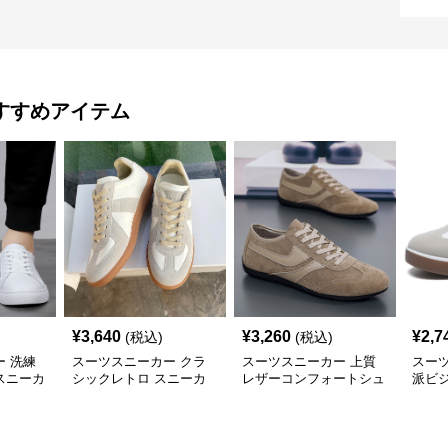
すすめアイテム
¥
3,640
¥
3,260
¥
2,7
(税込)
(税込)
 洗練
スーツスニーカー クラ
スーツスニーカー 上質
スー
スニーカ
シックレトロ スニーカ
レザーコンフォートシュ
派ビ
ー
ーズ