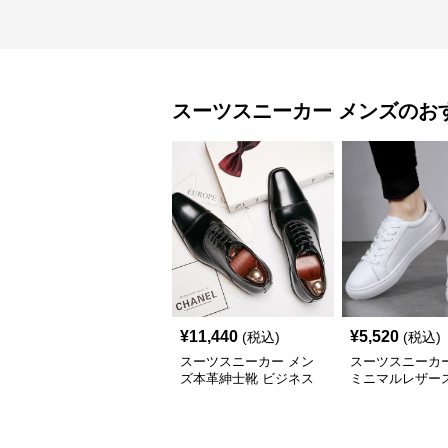
スーツスニーカー
メンズ
のお
¥
11,440
¥
5,520
(税込)
(税込)
スーツスニーカー メン
スーツスニーカー
ズ本革紳士靴 ビジネス
ミニマルレザー
正装革靴 内羽根式牛革
ー
靴