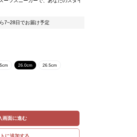
スーツスニーカーで、あなたのスタイ
ら7~28日でお届け予定
.5cm
26.0cm
26.5cm
入画面に進む
トに追加する