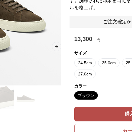
す。洗練された印象を与える
ルを格上げ。
ご注文確定か
13,300
円
Next slide
サイズ
24.5cm
25.0cm
25
27.0cm
カラー
ブラウン
購
カー