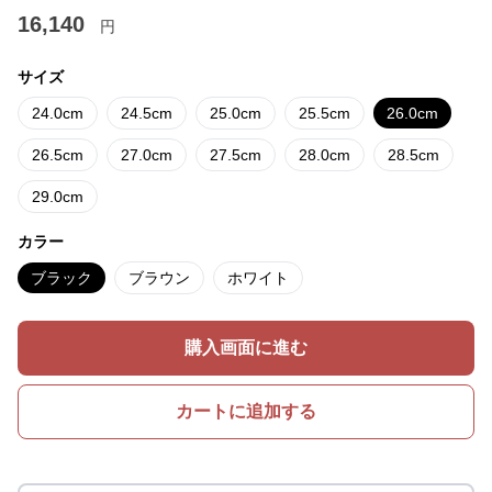
16,140
円
サイズ
24.0cm
24.5cm
25.0cm
25.5cm
26.0cm
26.5cm
27.0cm
27.5cm
28.0cm
28.5cm
29.0cm
カラー
ブラック
ブラウン
ホワイト
購入画面に進む
カートに追加する