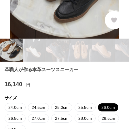
革職人が作る本革スーツスニーカー
16,140
円
サイズ
24.0cm
24.5cm
25.0cm
25.5cm
26.0cm
26.5cm
27.0cm
27.5cm
28.0cm
28.5cm