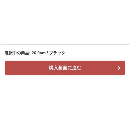
選択中の商品: 26.0cm / ブラック
選択中の商品: 26.0cm / ブラック
購入画面に進む
購入画面に進む