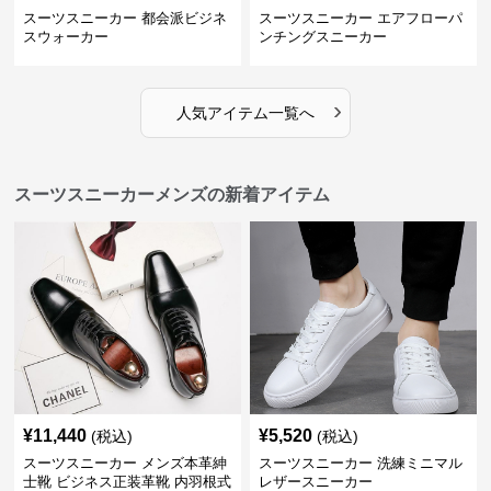
スーツスニーカー 都会派ビジネ
スーツスニーカー エアフローパ
スウォーカー
ンチングスニーカー
›
人気アイテム一覧へ
スーツスニーカーメンズの新着アイテム
¥
11,440
¥
5,520
(税込)
(税込)
スーツスニーカー メンズ本革紳
スーツスニーカー 洗練ミニマル
士靴 ビジネス正装革靴 内羽根式
レザースニーカー