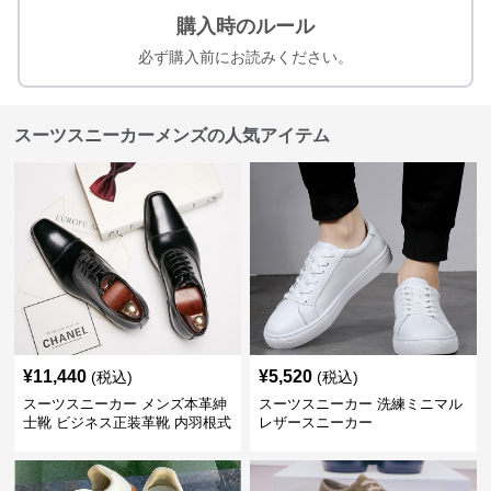
購入時のルール
必ず購入前にお読みください。
スーツスニーカーメンズの人気アイテム
¥
11,440
¥
5,520
(税込)
(税込)
スーツスニーカー メンズ本革紳
スーツスニーカー 洗練ミニマル
士靴 ビジネス正装革靴 内羽根式
レザースニーカー
牛革靴