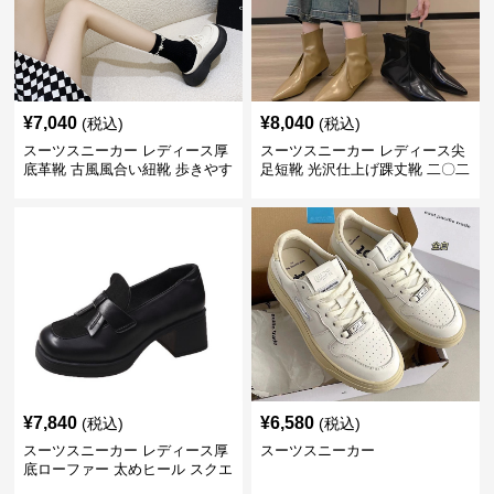
¥
7,040
¥
8,040
(税込)
(税込)
スーツスニーカー レディース厚
スーツスニーカー レディース尖
底革靴 古風風合い紐靴 歩きやす
足短靴 光沢仕上げ踝丈靴 二〇二
い春夏用
三年新作
¥
7,840
¥
6,580
(税込)
(税込)
スーツスニーカー レディース厚
スーツスニーカー
底ローファー 太めヒール スクエ
アトゥ