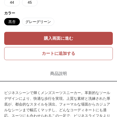
44
45
カラー
黒杏
グレーグリーン
購入画面に進む
カートに追加する
商品説明
ビジネスシーンで輝くメンズスーツスニーカー。革新的なソール
デザインにより、快適な歩行を実現。上質な素材と洗練された厚
底が、都会的なスタイルを演出。フォーマルな場面からカジュア
ルなシーンまで幅広くマッチし、どんなコーディネートにも適
応。スーツにも合わせられるこの一足で、ビジネスライフをより