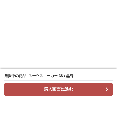
選択中の商品: スーツスニーカー 38 / 黒杏
選択中の商品: スーツスニーカー 38 / 黒杏
購入画面に進む
購入画面に進む