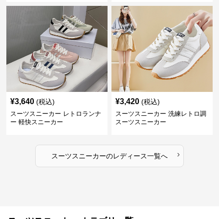
¥
3,640
¥
3,420
(税込)
(税込)
スーツスニーカー レトロランナ
スーツスニーカー 洗練レトロ調
ー 軽快スニーカー
スーツスニーカー
›
スーツスニーカー
の
レディース
一覧へ