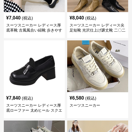
¥
7,040
¥
8,040
(税込)
(税込)
スーツスニーカー レディース厚
スーツスニーカー レディース尖
底革靴 古風風合い紐靴 歩きやす
足短靴 光沢仕上げ踝丈靴 二〇二
い春夏用
三年新作
¥
7,840
¥
6,580
(税込)
(税込)
スーツスニーカー レディース厚
スーツスニーカー
底ローファー 太めヒール スクエ
アトゥ