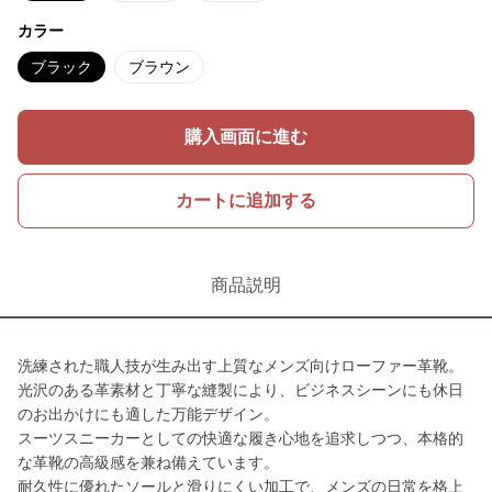
カラー
ブラック
ブラウン
購入画面に進む
カートに追加する
商品説明
洗練された職人技が生み出す上質なメンズ向けローファー革靴。
光沢のある革素材と丁寧な縫製により、ビジネスシーンにも休日
のお出かけにも適した万能デザイン。
スーツスニーカーとしての快適な履き心地を追求しつつ、本格的
な革靴の高級感を兼ね備えています。
耐久性に優れたソールと滑りにくい加工で、メンズの日常を格上