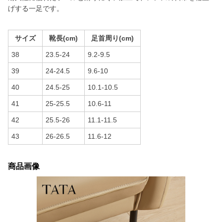
げする一足です。
サイズ
靴長(cm)
足首周り(cm)
38
23.5-24
9.2-9.5
39
24-24.5
9.6-10
40
24.5-25
10.1-10.5
41
25-25.5
10.6-11
42
25.5-26
11.1-11.5
43
26-26.5
11.6-12
商品画像