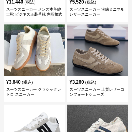
¥
11,440
¥
5,520
(税込)
(税込)
スーツスニーカー メンズ本革紳
スーツスニーカー 洗練ミニマル
士靴 ビジネス正装革靴 内羽根式
レザースニーカー
牛革靴
¥
3,640
¥
3,260
(税込)
(税込)
スーツスニーカー クラシックレ
スーツスニーカー 上質レザーコ
トロ スニーカー
ンフォートシューズ