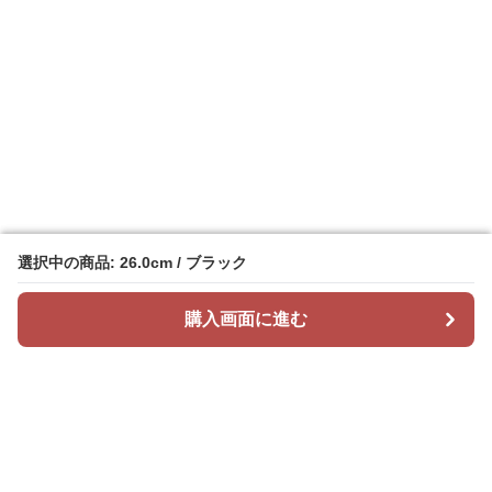
選択中の商品: 26.0cm / ブラック
選択中の商品: 26.0cm / ブラック
購入画面に進む
購入画面に進む