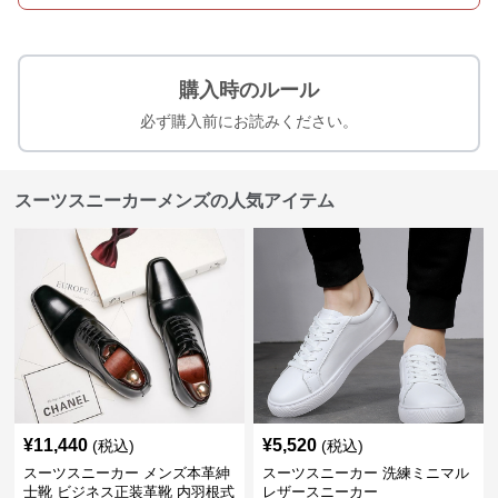
購入時のルール
必ず購入前にお読みください。
スーツスニーカーメンズの人気アイテム
¥
11,440
¥
5,520
(税込)
(税込)
スーツスニーカー メンズ本革紳
スーツスニーカー 洗練ミニマル
士靴 ビジネス正装革靴 内羽根式
レザースニーカー