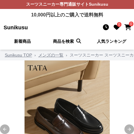
スーツスニーカー
専門通販サイト
Sunikusu
10,000
円以上のご購入で送料無料
0
0
Sunikusu
新着商品
商品を検索
人気ランキング
Sunikusu TOP
›
メンズの一覧
›
スーツスニーカー スーツスニーカ
Previous slide
Ne