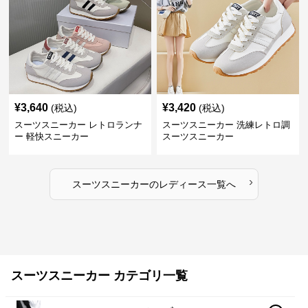
¥
3,640
¥
3,420
(税込)
(税込)
スーツスニーカー レトロランナ
スーツスニーカー 洗練レトロ調
ー 軽快スニーカー
スーツスニーカー
›
スーツスニーカー
の
レディース
一覧へ
スーツスニーカー カテゴリ一覧