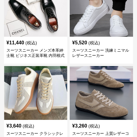
¥
11,440
¥
5,520
(税込)
(税込)
スーツスニーカー メンズ本革紳
スーツスニーカー 洗練ミニマル
士靴 ビジネス正装革靴 内羽根式
レザースニーカー
牛革靴
¥
3,640
¥
3,260
(税込)
(税込)
スーツスニーカー クラシックレ
スーツスニーカー 上質レザーコ