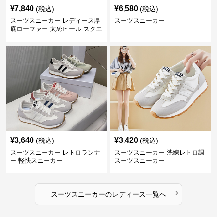
¥
7,840
¥
6,580
(税込)
(税込)
スーツスニーカー レディース厚
スーツスニーカー
底ローファー 太めヒール スクエ
アトゥ
¥
3,640
¥
3,420
(税込)
(税込)
スーツスニーカー レトロランナ
スーツスニーカー 洗練レトロ調
ー 軽快スニーカー
スーツスニーカー
›
スーツスニーカー
の
レディース
一覧へ