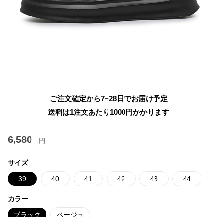
ご注文確定から7~28日でお届け予定
送料は1注文あたり
1000
円かかります
6,580
円
サイズ
39
40
41
42
43
44
カラー
ブラック
ベージュ