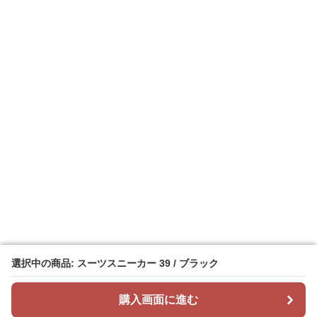
選択中の商品: スーツスニーカー 39 / ブラック
選択中の商品: スーツスニーカー 39 / ブラック
購入画面に進む
購入画面に進む