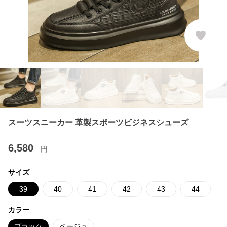
スーツスニーカー 革製スポーツビジネスシューズ
6,580
円
サイズ
39
40
41
42
43
44
カラー
ブラック
ベージュ