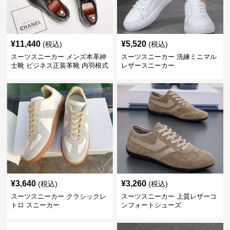
¥
11,440
¥
5,520
(税込)
(税込)
スーツスニーカー メンズ本革紳
スーツスニーカー 洗練ミニマル
士靴 ビジネス正装革靴 内羽根式
レザースニーカー
牛革靴
¥
3,640
¥
3,260
(税込)
(税込)
スーツスニーカー クラシックレ
スーツスニーカー 上質レザーコ
トロ スニーカー
ンフォートシューズ