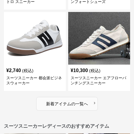
トロ スニーカー
ンフォートシューズ
¥
2,740
¥
10,300
(税込)
(税込)
スーツスニーカー 都会派ビジネ
スーツスニーカー エアフローパ
スウォーカー
ンチングスニーカー
›
新着アイテムの一覧へ
スーツスニーカーレディースのおすすめアイテム