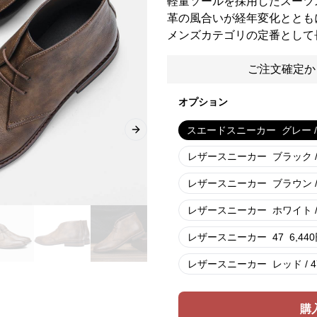
軽量ソールを採用したスーツ
革の風合いが経年変化ととも
メンズカテゴリの定番として
ご注文確定か
オプション
スエードスニーカー
グレー /
Next slide
レザースニーカー
ブラック /
レザースニーカー
ブラウン /
レザースニーカー
ホワイト /
レザースニーカー
47
6,440
レザースニーカー
レッド / 4
購