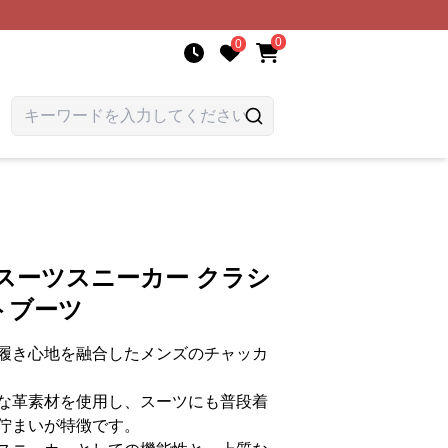
0
0
スーツスニーカー クラシ
トブーツ
履き心地を融合したメンズのチャッカ
な革素材を使用し、スーツにも普段着
佇まいが特徴です。