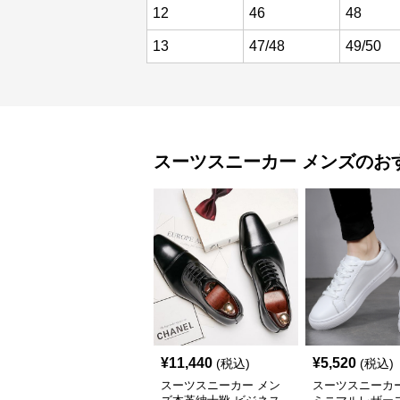
12
46
48
13
47/48
49/50
スーツスニーカー
メンズ
のお
¥
11,440
¥
5,520
(税込)
(税込)
スーツスニーカー メン
スーツスニーカー