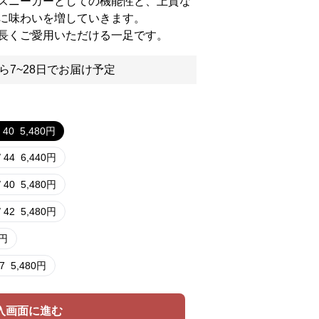
スニーカーとしての機能性と、上質な
に味わいを増していきます。
長くご愛用いただける一足です。
ら7~28日でお届け予定
 40
5,480
円
 44
6,440
円
 40
5,480
円
 42
5,480
円
円
7
5,480
円
入画面に進む