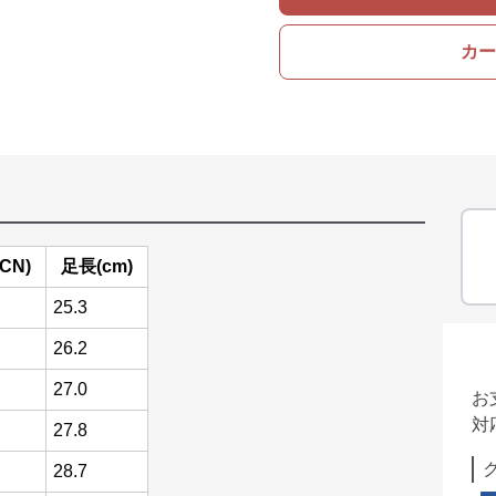
カー
CN)
足長(cm)
25.3
26.2
27.0
お
対
27.8
28.7