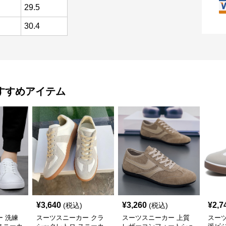
29.5
30.4
すすめアイテム
¥
3,640
¥
3,260
¥
2,7
(税込)
(税込)
 洗練
スーツスニーカー クラ
スーツスニーカー 上質
スー