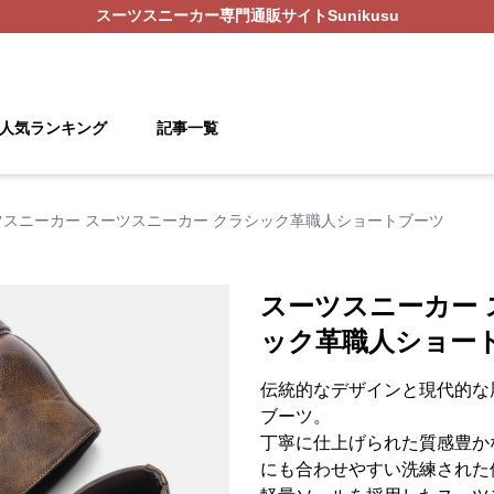
スーツスニーカー
専門通販サイト
Sunikusu
人気ランキング
記事一覧
ツスニーカー スーツスニーカー クラシック革職人ショートブーツ
スーツスニーカー 
ック革職人ショー
伝統的なデザインと現代的な
ブーツ。
丁寧に仕上げられた質感豊か
にも合わせやすい洗練された