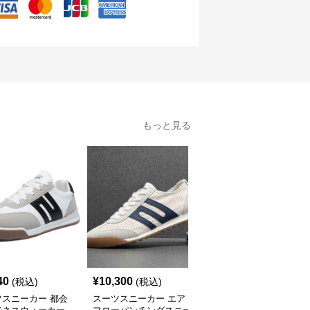
もっと見る
40
¥
10,300
¥
5,680
(税込)
(税込)
(税込)
ツスニーカー 都会
スーツスニーカー エア
スーツスニーカー 都会