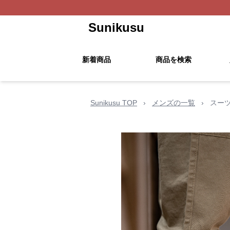
Sunikusu
新着商品
商品を検索
Sunikusu TOP
›
メンズの一覧
›
スー