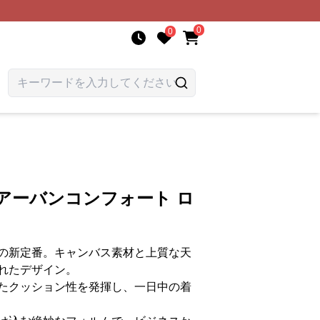
0
0
アーバンコンフォート ロ
の新定番。キャンバス素材と上質な天
れたデザイン。
たクッション性を発揮し、一日中の着