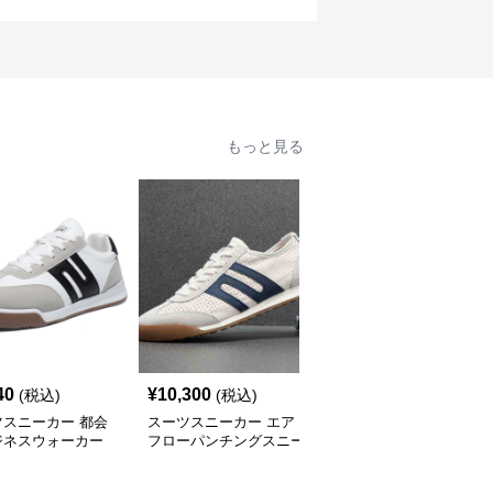
もっと見る
40
¥
10,300
¥
5,680
(税込)
(税込)
(税込)
ツスニーカー 都会
スーツスニーカー エア
スーツスニーカー 都会
ジネスウォーカー
フローパンチングスニー
派クラシック スニーカ
カー
ー