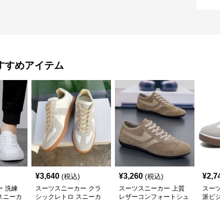
すすめアイテム
¥
3,640
¥
3,260
¥
2,7
(税込)
(税込)
 洗練
スーツスニーカー クラ
スーツスニーカー 上質
スー
スニーカ
シックレトロ スニーカ
レザーコンフォートシュ
派ビ
ー
ーズ