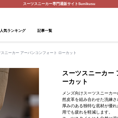
スーツスニーカー
専門通販サイト
Sunikusu
人気ランキング
記事一覧
ツスニーカー アーバンコンフォート ローカット
スーツスニーカー 
ーカット
メンズ向けスーツスニーカー
然皮革を組み合わせた洗練さ
厚みのある独特な底材が優れ
用でも疲れを軽減します。