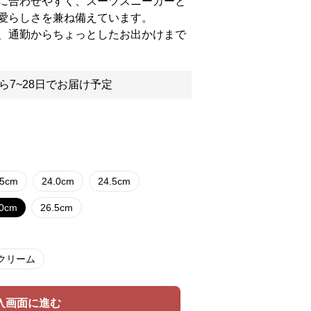
に合わせやすく、スーツスニーカーと
愛らしさを兼ね備えています。
、通勤からちょっとしたお出かけまで
ら7~28日でお届け予定
.5cm
24.0cm
24.5cm
.0cm
26.5cm
クリーム
入画面に進む