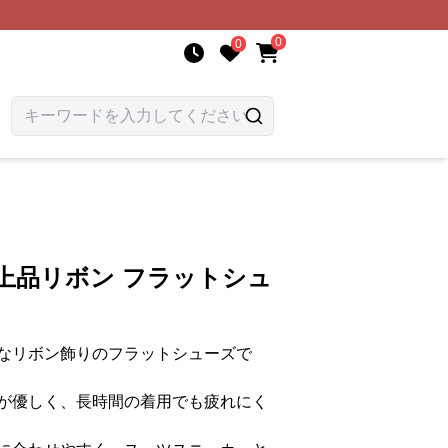
0
0
上品リボン フラットシュ
なリボン飾りのフラットシューズで
が優しく、長時間の着用でも疲れにく