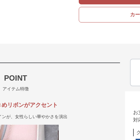
カー
POINT
アイテム特徴
きめリボンがアクセント
お
インが、女性らしい華やかさを演出
対