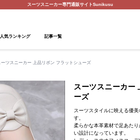
スーツスニーカー
専門通販サイト
Sunikusu
人気ランキング
記事一覧
スーツスニーカー 上品リボン フラットシューズ
スーツスニーカー 
ーズ
スーツスタイルに映える優美
す。
柔らかな本革素材で足あたり
い設計になっています。