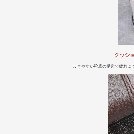
クッシ
歩きやすい靴底の構造で疲れに