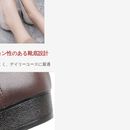
ョン性のある靴底設計
くく、デイリーユースに最適