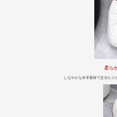
柔ら
しなやかな本革素材で足当たり