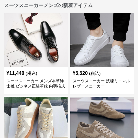
スーツスニーカーメンズの新着アイテム
¥
11,440
¥
5,520
(税込)
(税込)
スーツスニーカー メンズ本革紳
スーツスニーカー 洗練ミニマル
士靴 ビジネス正装革靴 内羽根式
レザースニーカー
牛革靴