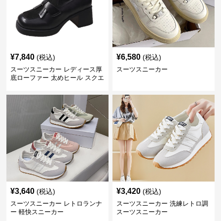
¥
7,840
¥
6,580
(税込)
(税込)
スーツスニーカー レディース厚
スーツスニーカー
底ローファー 太めヒール スクエ
アトゥ
¥
3,640
¥
3,420
(税込)
(税込)
スーツスニーカー レトロランナ
スーツスニーカー 洗練レトロ調
ー 軽快スニーカー
スーツスニーカー