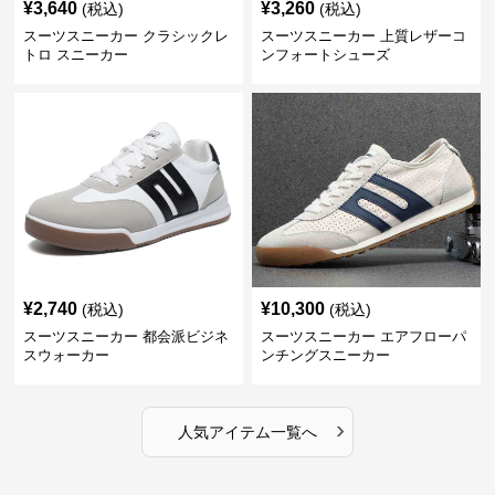
¥
3,640
¥
3,260
(税込)
(税込)
スーツスニーカー クラシックレ
スーツスニーカー 上質レザーコ
トロ スニーカー
ンフォートシューズ
¥
2,740
¥
10,300
(税込)
(税込)
スーツスニーカー 都会派ビジネ
スーツスニーカー エアフローパ
スウォーカー
ンチングスニーカー
›
人気アイテム一覧へ