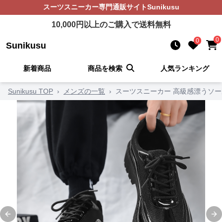
スーツスニーカー
専門通販サイト
Sunikusu
10,000
円以上のご購入で送料無料
0
0
Sunikusu
新着商品
商品を検索
人気ランキング
Sunikusu TOP
›
メンズの一覧
›
スーツスニーカー 高級感漂うソ
Previous slide
Ne