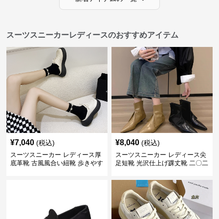
スーツスニーカーレディースのおすすめアイテム
¥
7,040
¥
8,040
(税込)
(税込)
スーツスニーカー レディース厚
スーツスニーカー レディース尖
底革靴 古風風合い紐靴 歩きやす
足短靴 光沢仕上げ踝丈靴 二〇二
い春夏用
三年新作