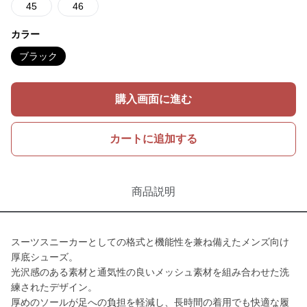
45
46
カラー
ブラック
購入画面に進む
カートに追加する
商品説明
スーツスニーカーとしての格式と機能性を兼ね備えたメンズ向け
厚底シューズ。
光沢感のある素材と通気性の良いメッシュ素材を組み合わせた洗
練されたデザイン。
厚めのソールが足への負担を軽減し、長時間の着用でも快適な履