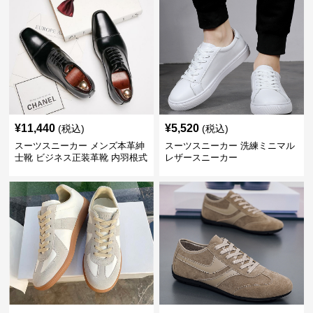
¥
11,440
¥
5,520
(税込)
(税込)
スーツスニーカー メンズ本革紳
スーツスニーカー 洗練ミニマル
士靴 ビジネス正装革靴 内羽根式
レザースニーカー
牛革靴