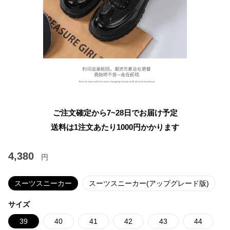
ご注文確定から7~28日でお届け予定
送料は1注文あたり
1000
円かかります
4,380
円
スーツスニーカー
スーツスニーカー(アップグレード版)
サイズ
39
40
41
42
43
44