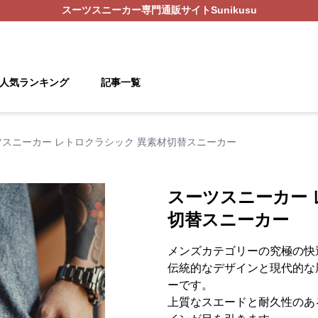
スーツスニーカー
専門通販サイト
Sunikusu
人気ランキング
記事一覧
ツスニーカー レトロクラシック 異素材切替スニーカー
スーツスニーカー 
切替スニーカー
メンズカテゴリーの究極の快
伝統的なデザインと現代的な
ーです。
上質なスエードと耐久性のあ