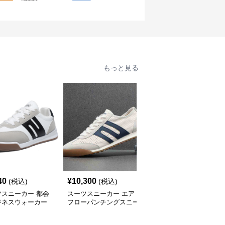
もっと見る
40
¥
10,300
¥
5,680
(税込)
(税込)
(税込)
ツスニーカー 都会
スーツスニーカー エア
スーツスニーカー 都会
ジネスウォーカー
フローパンチングスニー
派クラシック スニーカ
カー
ー