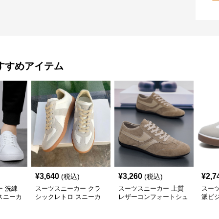
すすめアイテム
¥
3,640
¥
3,260
¥
2,7
(税込)
(税込)
 洗練
スーツスニーカー クラ
スーツスニーカー 上質
スー
スニーカ
シックレトロ スニーカ
レザーコンフォートシュ
派ビ
ー
ーズ