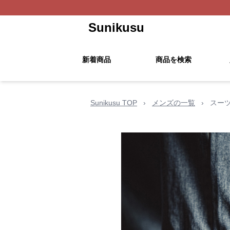
Sunikusu
新着商品
商品を検索
Sunikusu TOP
›
メンズの一覧
›
スー