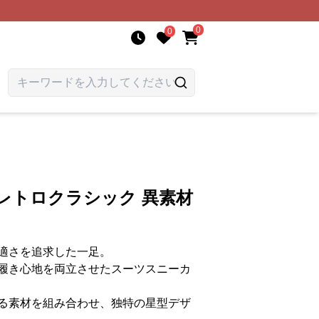
0
0
レトロクラシック 異素材
適さを追求した一足。
履き心地を両立させたスーツスニーカ
る素材を組み合わせ、独特の星型デザ