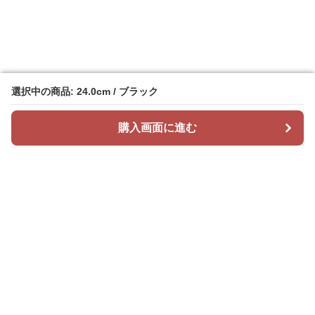
選択中の商品: 24.0cm / ブラック
選択中の商品: 24.0cm / ブラック
購入画面に進む
購入画面に進む
Sunikusu
について