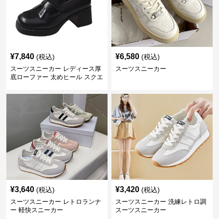
¥
7,840
¥
6,580
(税込)
(税込)
スーツスニーカー レディース厚
スーツスニーカー
底ローファー 太めヒール スクエ
アトゥ
¥
3,640
¥
3,420
(税込)
(税込)
スーツスニーカー レトロランナ
スーツスニーカー 洗練レトロ調
ー 軽快スニーカー
スーツスニーカー