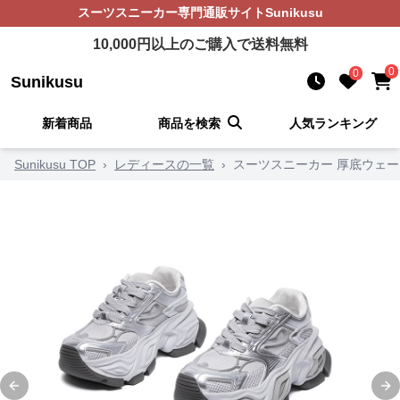
スーツスニーカー
専門通販サイト
Sunikusu
10,000
円以上のご購入で送料無料
0
0
Sunikusu
新着商品
商品を検索
人気ランキング
Sunikusu TOP
›
レディースの一覧
›
スーツスニーカー 厚底ウェ
Previous slide
Ne