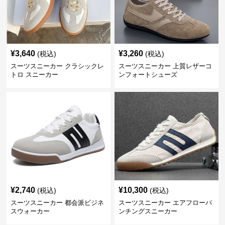
¥
3,640
¥
3,260
(税込)
(税込)
スーツスニーカー クラシックレ
スーツスニーカー 上質レザーコ
トロ スニーカー
ンフォートシューズ
¥
2,740
¥
10,300
(税込)
(税込)
スーツスニーカー 都会派ビジネ
スーツスニーカー エアフローパ
スウォーカー
ンチングスニーカー