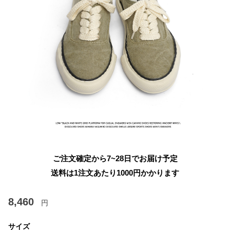
ご注文確定から7~28日でお届け予定
送料は1注文あたり
1000
円かかります
8,460
円
サイズ