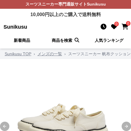
スーツスニーカー
専門通販サイト
Sunikusu
10,000
円以上のご購入で送料無料
0
0
Sunikusu
新着商品
商品を検索
人気ランキング
Sunikusu TOP
›
メンズの一覧
›
スーツスニーカー 帆布クッショ
Previous slide
Ne