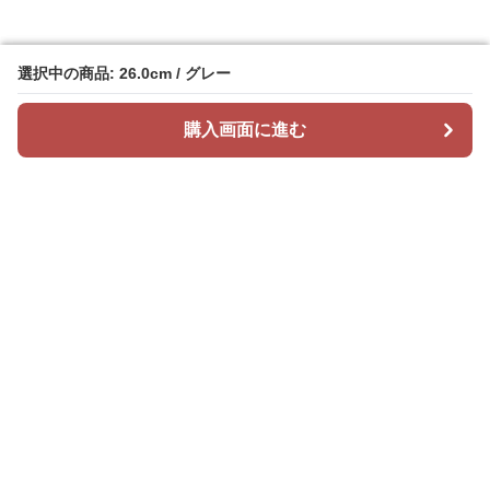
選択中の商品: 26.0cm / グレー
選択中の商品: 26.0cm / グレー
購入画面に進む
購入画面に進む
Sunikusu
について
会社概要