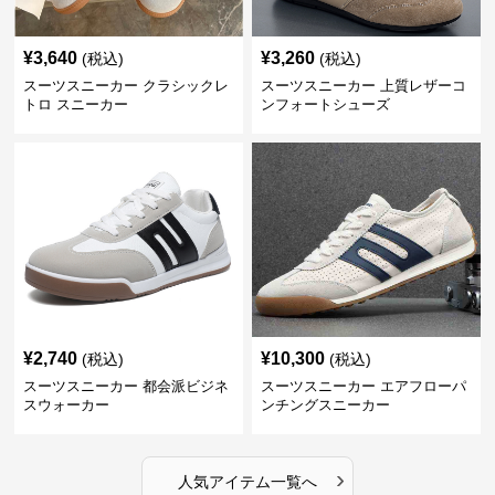
¥
3,640
¥
3,260
(税込)
(税込)
スーツスニーカー クラシックレ
スーツスニーカー 上質レザーコ
トロ スニーカー
ンフォートシューズ
¥
2,740
¥
10,300
(税込)
(税込)
スーツスニーカー 都会派ビジネ
スーツスニーカー エアフローパ
スウォーカー
ンチングスニーカー
›
人気アイテム一覧へ