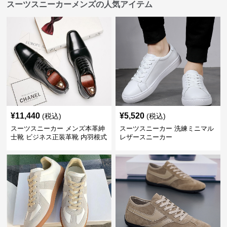
スーツスニーカーメンズの人気アイテム
¥
11,440
¥
5,520
(税込)
(税込)
スーツスニーカー メンズ本革紳
スーツスニーカー 洗練ミニマル
士靴 ビジネス正装革靴 内羽根式
レザースニーカー
牛革靴