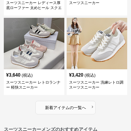
スーツスニーカー レディース厚
スーツスニーカー
底ローファー 太めヒール スクエ
アトゥ
¥
3,640
¥
3,420
(税込)
(税込)
スーツスニーカー レトロランナ
スーツスニーカー 洗練レトロ調
ー 軽快スニーカー
スーツスニーカー
›
新着アイテムの一覧へ
スーツスニーカーメンズのおすすめアイテム