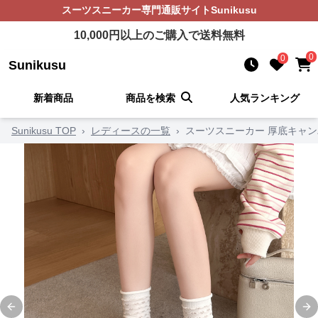
スーツスニーカー
専門通販サイト
Sunikusu
10,000
円以上のご購入で送料無料
0
0
Sunikusu
新着商品
商品を検索
人気ランキング
Sunikusu TOP
›
レディースの一覧
›
スーツスニーカー 厚底キャン
Previous slide
Ne