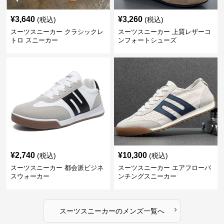
¥
3,640
¥
3,260
(税込)
(税込)
スーツスニーカー クラシックレ
スーツスニーカー 上質レザーコ
トロ スニーカー
ンフォートシューズ
¥
2,740
¥
10,300
(税込)
(税込)
スーツスニーカー 都会派ビジネ
スーツスニーカー エアフローパ
スウォーカー
ンチングスニーカー
›
スーツスニーカー
の
メンズ
一覧へ