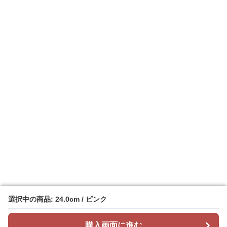
選択中の商品: 24.0cm / ピンク
選択中の商品: 24.0cm / ピンク
購入画面に進む
購入画面に進む