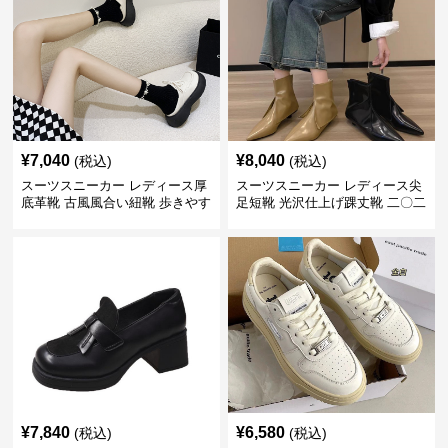
¥
7,040
¥
8,040
(税込)
(税込)
スーツスニーカー レディース厚
スーツスニーカー レディース尖
底革靴 古風風合い紐靴 歩きやす
足短靴 光沢仕上げ踝丈靴 二〇二
い春夏用
三年新作
¥
7,840
¥
6,580
(税込)
(税込)