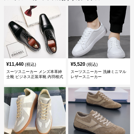
¥
11,440
¥
5,520
(税込)
(税込)
スーツスニーカー メンズ本革紳
スーツスニーカー 洗練ミニマル
士靴 ビジネス正装革靴 内羽根式
レザースニーカー
牛革靴