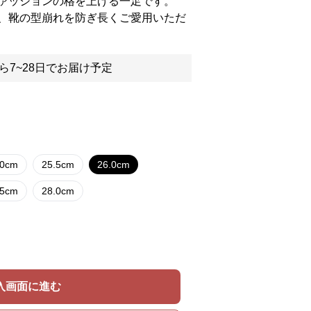
ァッションの格を上げる一足です。
、靴の型崩れを防ぎ長くご愛用いただ
ら7~28日でお届け予定
.0cm
25.5cm
26.0cm
.5cm
28.0cm
入画面に進む