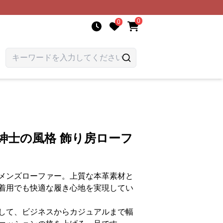
0
0
紳士の風格 飾り房ローフ
メンズローファー。上質な本革素材と
着用でも快適な履き心地を実現してい
して、ビジネスからカジュアルまで幅