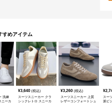
すすめアイテム
¥
3,640
¥
3,260
¥
2,7
(税込)
(税込)
 洗練
スーツスニーカー クラ
スーツスニーカー 上質
スー
スニーカ
シックレトロ スニーカ
レザーコンフォートシュ
派ビ
ー
ーズ