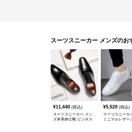
スーツスニーカー
メンズ
のお
¥
11,440
¥
5,520
(税込)
(税込)
スーツスニーカー メン
スーツスニーカー
ズ本革紳士靴 ビジネス
ミニマルレザー
正装革靴 内羽根式牛革
ー
靴