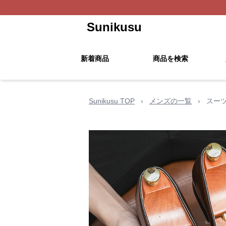
Sunikusu
新着商品
商品を検索
Sunikusu TOP
›
メンズの一覧
›
スー