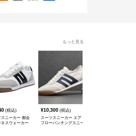
もっと見る
40
¥
10,300
¥
5,680
(税込)
(税込)
(税込)
ツスニーカー 都会
スーツスニーカー エア
スーツスニーカー 都会
ジネスウォーカー
フローパンチングスニー
派クラシック スニーカ
カー
ー