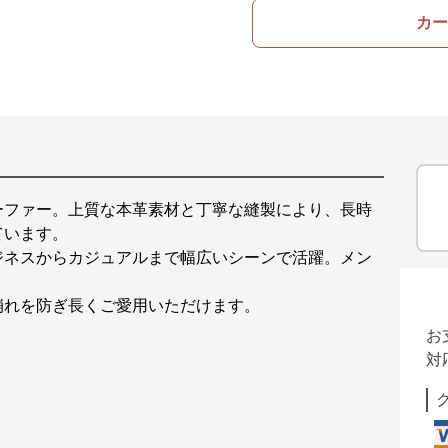
カー
ーファー。上質な本革素材と丁寧な縫製により、長時
ています。
ジネスからカジュアルまで幅広いシーンで活躍。メン
。
崩れを防ぎ長くご愛用いただけます。
お
対