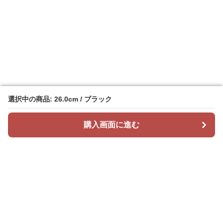
選択中の商品: 26.0cm / ブラック
選択中の商品: 26.0cm / ブラック
購入画面に進む
購入画面に進む