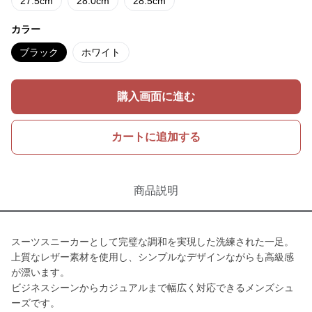
27.5cm
28.0cm
28.5cm
カラー
ブラック
ホワイト
購入画面に進む
カートに追加する
商品説明
スーツスニーカーとして完璧な調和を実現した洗練された一足。
上質なレザー素材を使用し、シンプルなデザインながらも高級感
が漂います。
ビジネスシーンからカジュアルまで幅広く対応できるメンズシュ
ーズです。