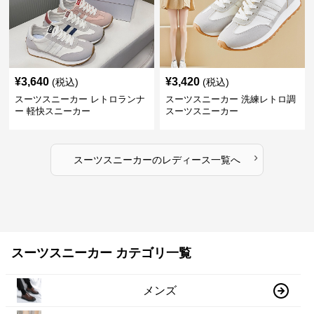
¥
3,640
¥
3,420
(税込)
(税込)
スーツスニーカー レトロランナ
スーツスニーカー 洗練レトロ調
ー 軽快スニーカー
スーツスニーカー
›
スーツスニーカー
の
レディース
一覧へ
スーツスニーカー カテゴリ一覧
メンズ