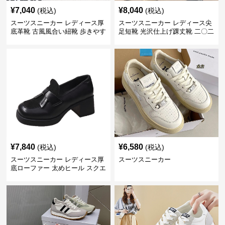
¥
7,040
¥
8,040
(税込)
(税込)
スーツスニーカー レディース厚
スーツスニーカー レディース尖
底革靴 古風風合い紐靴 歩きやす
足短靴 光沢仕上げ踝丈靴 二〇二
い春夏用
三年新作
¥
7,840
¥
6,580
(税込)
(税込)
スーツスニーカー レディース厚
スーツスニーカー
底ローファー 太めヒール スクエ
アトゥ