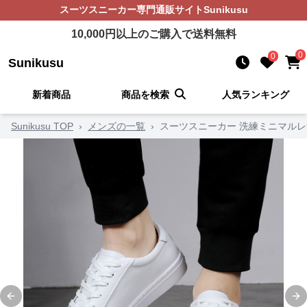
スーツスニーカー
専門通販サイト
Sunikusu
10,000
円以上のご購入で送料無料
0
0
Sunikusu
新着商品
商品を検索
人気ランキング
Sunikusu TOP
›
メンズの一覧
›
スーツスニーカー 洗練ミニマル
Previous slide
Ne