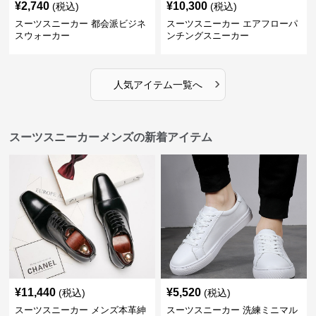
¥
2,740
¥
10,300
(税込)
(税込)
スーツスニーカー 都会派ビジネ
スーツスニーカー エアフローパ
スウォーカー
ンチングスニーカー
›
人気アイテム一覧へ
スーツスニーカーメンズの新着アイテム
¥
11,440
¥
5,520
(税込)
(税込)
スーツスニーカー メンズ本革紳
スーツスニーカー 洗練ミニマル