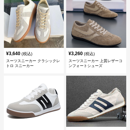
¥
3,640
¥
3,260
(税込)
(税込)
スーツスニーカー クラシックレ
スーツスニーカー 上質レザーコ
トロ スニーカー
ンフォートシューズ