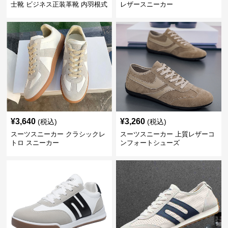
士靴 ビジネス正装革靴 内羽根式
レザースニーカー
牛革靴
¥
3,640
¥
3,260
(税込)
(税込)
スーツスニーカー クラシックレ
スーツスニーカー 上質レザーコ
トロ スニーカー
ンフォートシューズ