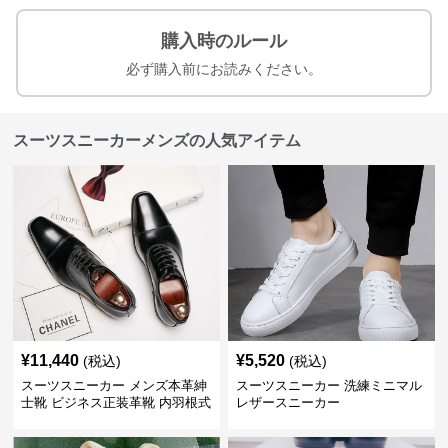
購入時のルール
必ず購入前にお読みください。
スーツスニーカーメンズの人気アイテム
¥
11,440
¥
5,520
(税込)
(税込)
スーツスニーカー メンズ本革紳
スーツスニーカー 洗練ミニマル
士靴 ビジネス正装革靴 内羽根式
レザースニーカー
牛革靴