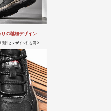
わりの靴紐デザイン
機能性とデザイン性を両立