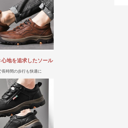
き心地を追求したソール
で長時間の歩行も快適に