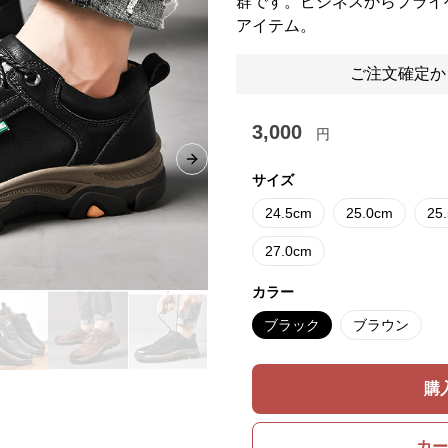
群です。ビジネスからプライ
アイテム。
ご注文確定か
3,000
円
Next slide
サイズ
24.5cm
25.0cm
25
27.0cm
カラー
ブラック
ブラウン
購
カー