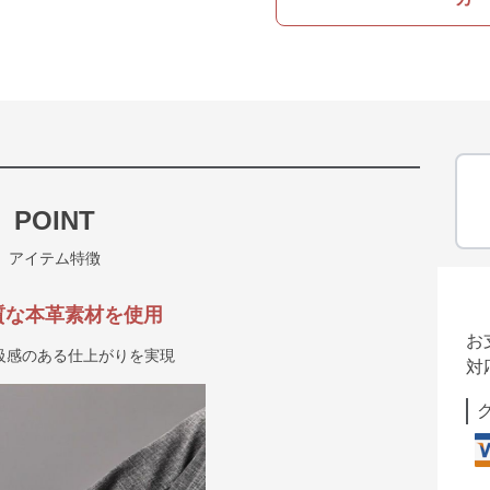
POINT
アイテム特徴
質な本革素材を使用
お
級感のある仕上がりを実現
対