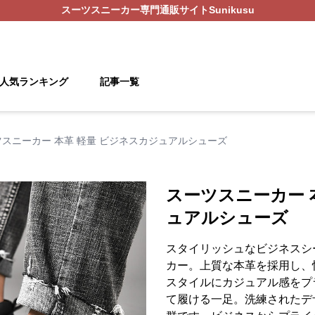
スーツスニーカー
専門通販サイト
Sunikusu
人気ランキング
記事一覧
スニーカー 本革 軽量 ビジネスカジュアルシューズ
スーツスニーカー 
ュアルシューズ
スタイリッシュなビジネスシ
カー。上質な本革を採用し、
スタイルにカジュアル感をプ
て履ける一足。洗練されたデ