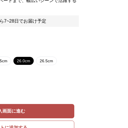
ベートまで、幅広いシーンで活躍する
ら7~28日でお届け予定
.5cm
26.0cm
26.5cm
入画面に進む
トに追加する