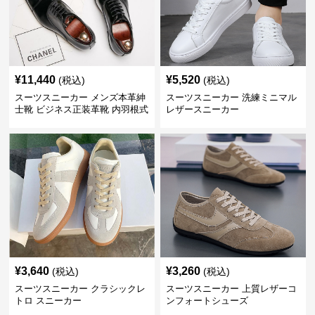
¥
11,440
¥
5,520
(税込)
(税込)
スーツスニーカー メンズ本革紳
スーツスニーカー 洗練ミニマル
士靴 ビジネス正装革靴 内羽根式
レザースニーカー
牛革靴
¥
3,640
¥
3,260
(税込)
(税込)
スーツスニーカー クラシックレ
スーツスニーカー 上質レザーコ
トロ スニーカー
ンフォートシューズ