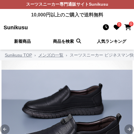
スーツスニーカー
専門通販サイト
Sunikusu
10,000
円以上のご購入で送料無料
0
0
Sunikusu
新着商品
商品を検索
人気ランキング
Sunikusu TOP
›
メンズの一覧
›
スーツスニーカー ビジネスマン
Previous slide
Ne