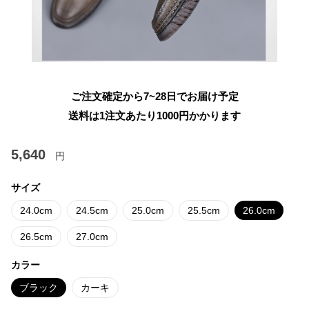
ご注文確定から7~28日でお届け予定
送料は1注文あたり
1000
円かかります
5,640
円
サイズ
24.0cm
24.5cm
25.0cm
25.5cm
26.0cm
26.5cm
27.0cm
カラー
ブラック
カーキ