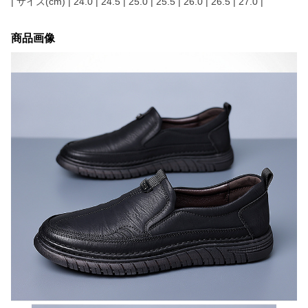
| サイズ(cm) | 24.0 | 24.5 | 25.0 | 25.5 | 26.0 | 26.5 | 27.0 |
商品画像