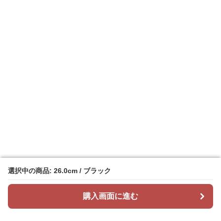
選択中の商品: 26.0cm / ブラック
選択中の商品: 26.0cm / ブラック
購入画面に進む
購入画面に進む