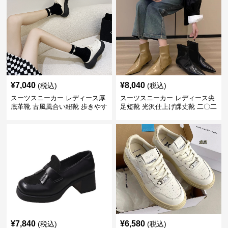
¥
7,040
¥
8,040
(税込)
(税込)
スーツスニーカー レディース厚
スーツスニーカー レディース尖
底革靴 古風風合い紐靴 歩きやす
足短靴 光沢仕上げ踝丈靴 二〇二
い春夏用
三年新作
¥
7,840
¥
6,580
(税込)
(税込)