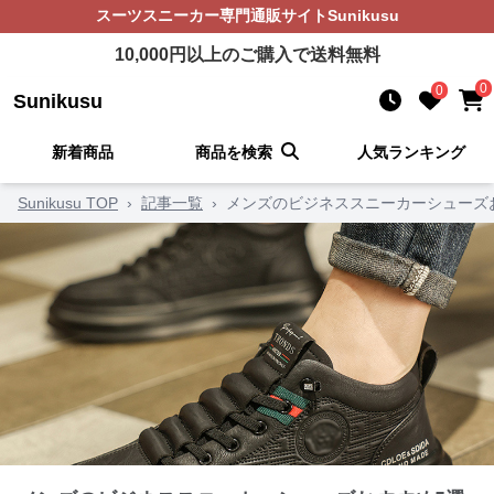
スーツスニーカー
専門通販サイト
Sunikusu
10,000
円以上のご購入で送料無料
0
0
Sunikusu
新着商品
商品を検索
人気ランキング
Sunikusu TOP
›
記事一覧
›
メンズのビジネススニーカーシューズ