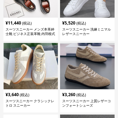
¥
11,440
¥
5,520
(税込)
(税込)
スーツスニーカー メンズ本革紳
スーツスニーカー 洗練ミニマル
士靴 ビジネス正装革靴 内羽根式
レザースニーカー
牛革靴
¥
3,640
¥
3,260
(税込)
(税込)
スーツスニーカー クラシックレ
スーツスニーカー 上質レザーコ
トロ スニーカー
ンフォートシューズ