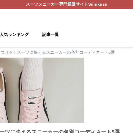
スーツスニーカー
専門通販サイト
Sunikusu
人気ランキング
記事一覧
つける！スーツに映えるスニーカーの色別コーディネート5選
ーツに映えるスニーカーの色別コーディネート5選