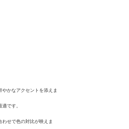
鮮やかなアクセントを添えま
最適です。
合わせで色の対比が映えま