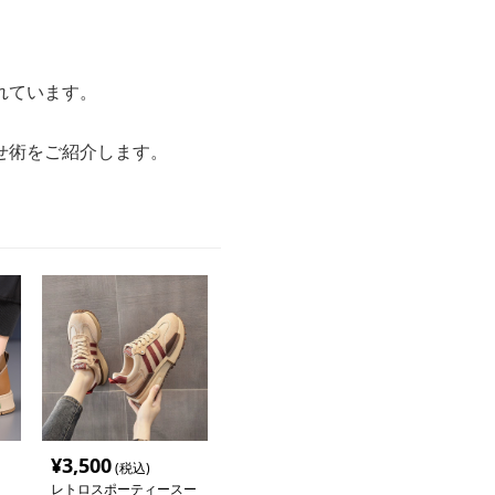
れています。
せ術をご紹介します。
¥
3,500
(税込)
レトロスポーティースー