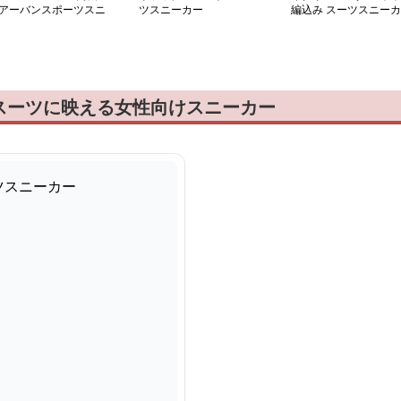
アーバンスポーツスニ
ツスニーカー
編込み スーツスニーカ
カー
ー
スーツに映える女性向けスニーカー