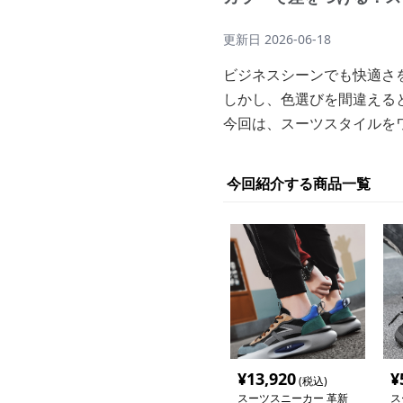
更新日
2026-06-18
ビジネスシーンでも快適さ
しかし、色選びを間違える
今回は、スーツスタイルを
今回紹介する商品一覧
¥
13,920
¥
(税込)
スーツスニーカー 革新
ス