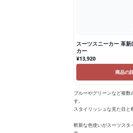
スーツスニーカー 革
カー
¥
13,920
商品の
ブルーやグリーンなど複数
す。
スタイリッシュな見た目と
斬新な色使いがスーツスタ