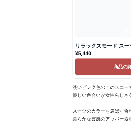
リラックスモード スー
¥
5,440
商品の
淡いピンク色のこのスニー
優しい色合いが女性らしさ
スーツのカラーを選ばず合
柔らかな質感のアッパー素