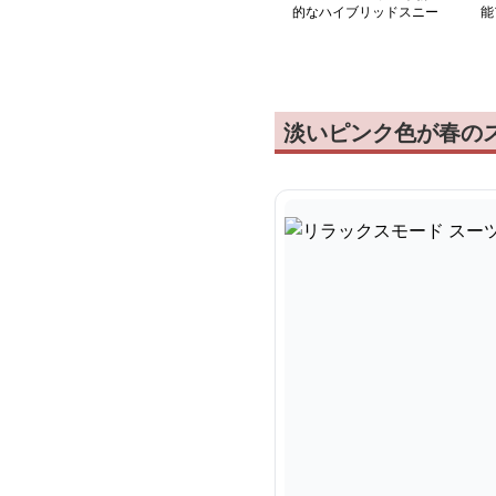
的なハイブリッドスニー
能
カー
ー
淡いピンク色が春の